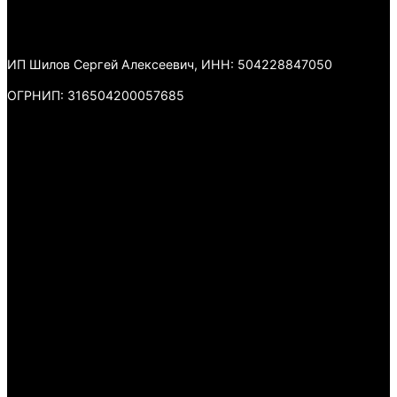
ИП Шилов Сергей Алексеевич, ИНН: 504228847050
ОГРНИП: 316504200057685