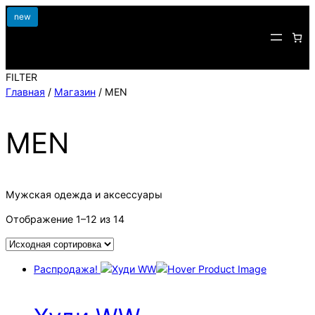
Перейти
new
к
содержимому
FILTER
Главная
/
Магазин
/ MEN
MEN
Мужская одежда и аксессуары
Отображение 1–12 из 14
Распродажа!